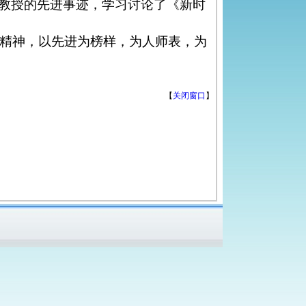
教授的先进事迹，学习讨论了《新时
精神，以先进为榜样，为人师表，为
【
关闭窗口
】