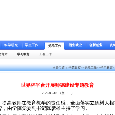
科学研究
学生工作
招生就业
创新创业
资
党群工作
建育才
学习教育
工会工作
当前位置：
学院首页
>>
党群工作
>>
学习教育
>
世界杯平台开展师德建设专题教育
2022-09-30
(点击：
)
，提高教师在教育教学的责任感，全面落实立德树人根
育，由学院党委副书记陈彦雄主持了学习。