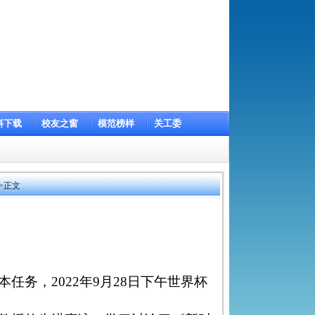
2026年8月8日 星期六 丙午年六月廿六
学校主页
料下载
校友之窗
模范榜样
关工委
>
正文
本任务，
2022年9月28日下午世界杯