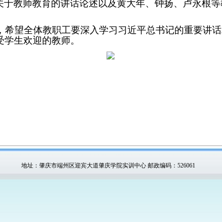
关于教师教育的讲话论述以及黄大年、钟扬、卢永根等
希望全体教职工要深入学习习近平总书记的重要讲话
受学生欢迎的教师。
地址：肇庆市端州区迎宾大道肇庆学院实训中心 邮政编码：526061