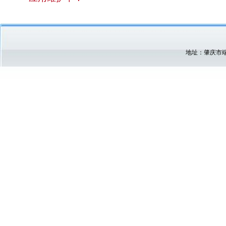
地址：肇庆市端