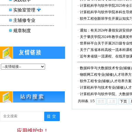
·
计算机科学与软件学院2025年
实验室管理
·
计算机科学与软件学院本科生导
·
软件工程创新班学生开展认知实
主辅修专业
规章制度
·
通知：有关2024年暑假实训安排
·
关于肇庆学院2024年教学成果奖
·
世界杯平台关于开展2021级专
·
关于广东省本科高校一流本科课
·
近年来省级一流课程、在线开放
·
数据科学与大数据技术专业(辅修
·
物联网工程专业(辅修)人才培养方
·
软件工程专业(辅修)人才培养方案
·
计算机科学与技术专业(辅修)人
·
计算机科学与软件学院、大数据
共88条 1/5
首页
上页
下页
应用维护中！