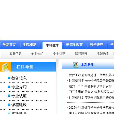
学院首页
学院概况
研究生教育
科学研究
学
本科教学
教务信息
专业介绍
专业认证
课程建设
实践教学
本科教学
·
软件工程创新班赴佛山华数机器
教务信息
·
计算机科学与软件学院关于202
·
通知：2025年暑假实训场所安排
专业介绍
·
召开实训动员大会 筑牢实践育人
专业认证
·
计算机科学与软件学院关于202
课程建设
·
2025年计算机科学与软件学院转
·
关于公布符合转专业转入条件的
实践教学