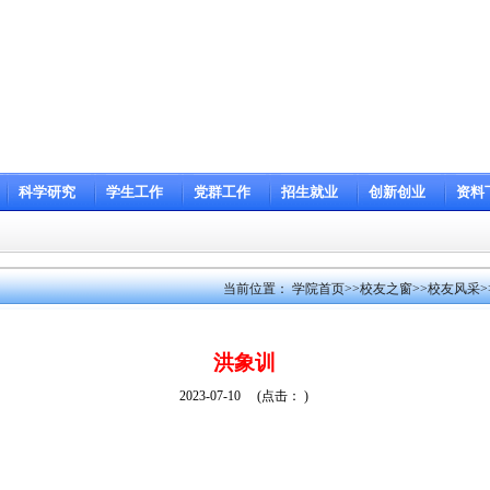
科学研究
学生工作
党群工作
招生就业
创新创业
资料
当前位置：
学院首页
>>
校友之窗
>>
校友风采
>
洪象训
2023-07-10
(点击：
)