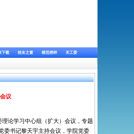
2026年8月6日 星期四 丙午年六月廿四
学校主页
料下载
校友之窗
模范榜样
关工委
）会议
党委理论学习中心组（扩大）会议，专题
院党委书记黎天宇主持会议，学院党委