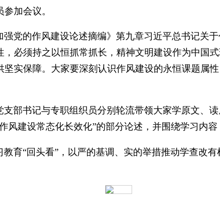
员参加会议。
加强党的作风建设论述摘编》第九章习近平总书记关于
性，必须持之以恒抓常抓长，精神文明建设作为中国式
供坚实保障。大家要深刻认识作风建设的永恒课题属性
党支部书记与专职组织员分别轮流带领大家学原文、读
进作风建设常态化长效化”的部分论述，并围绕学习内
习教育“回头看”，以严的基调、实的举措推动学查改