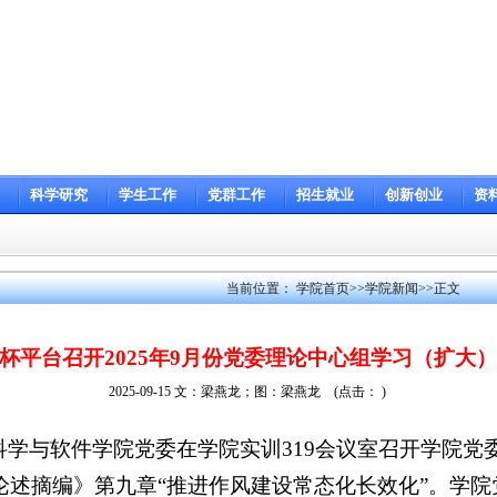
科学研究
学生工作
党群工作
招生就业
创新创业
资
当前位置：
学院首页
>>
学院新闻
>>
正文
杯平台召开2025年9月份党委理论中心组学习（扩大
2025-09-15
文：梁燕龙；图：梁燕龙
(点击：
)
算机科学与软件学院党委在学院实训319会议室召开学院
论述摘编》第九章“推进作风建设常态化长效化”。学